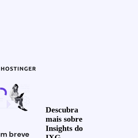
Descubra
mais sobre
Insights do
Em breve
IXG