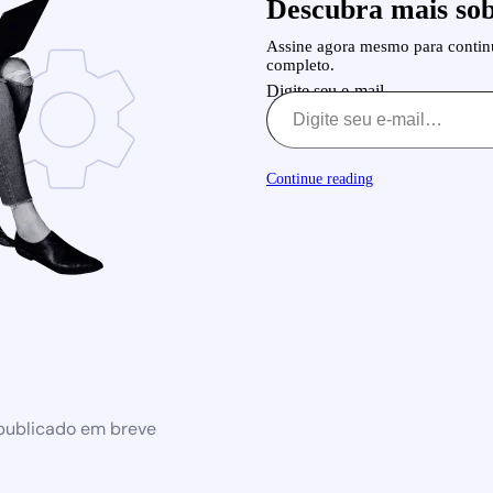
Descubra mais sob
Assine agora mesmo para continu
completo.
Digite seu e-mail…
Continue reading
 publicado em breve