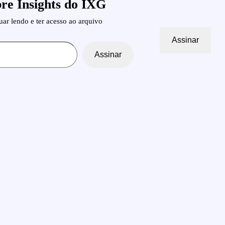
re Insights do IXG
ar lendo e ter acesso ao arquivo
Assinar
Assinar